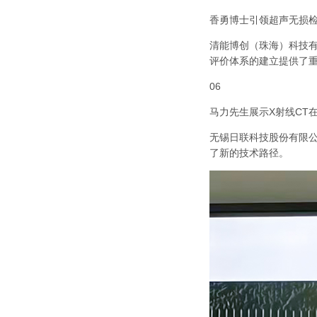
香勇博士引领超声无损
清能博创（珠海）科技
评价体系的建立提供了
06
马力先生展示
X
射线
CT
无锡日联科技股份有限
了新的技术路径。