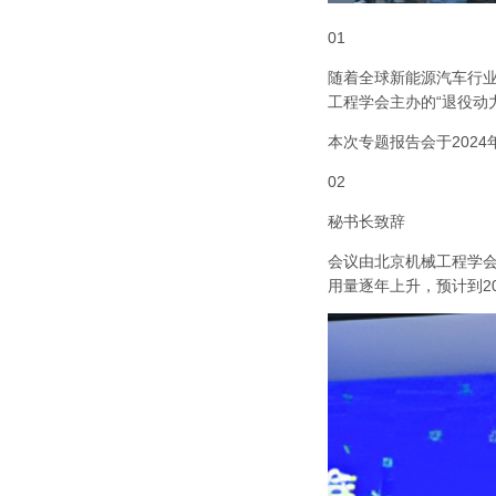
01
随着全球新能源汽车行
工程学会主办的
“
退役动
本次专题报告会于
2024
02
秘书长致辞
会议由北京机械工程学
用量逐年上升，预计到
2