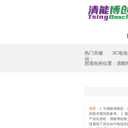
热门关键
3C电
词：
您现在的位置：
清能
摘要：
1. 引领标准制
的技术规范和参考。 2
产业化进程：清能博创致
技展现了其在动力电池无