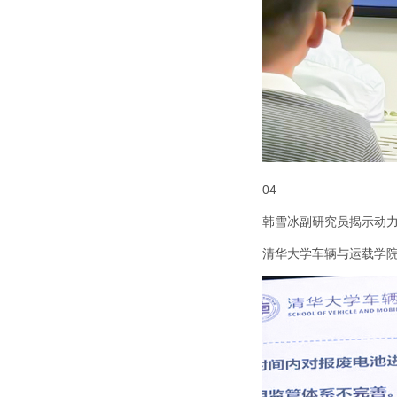
04
韩雪冰副研究员揭示动
清华大学车辆与运载学