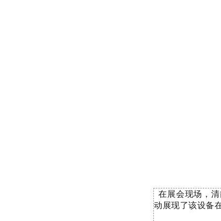
在展会现场，清
动展现了该设备