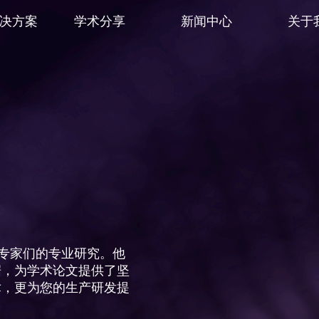
决方案
学术分享
新闻中心
关于
专家们的专业研究。他
据，为学术论文提供了坚
术，更为您的生产研发提